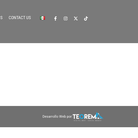
CS
CONTACT US
Desarrollo Web por: