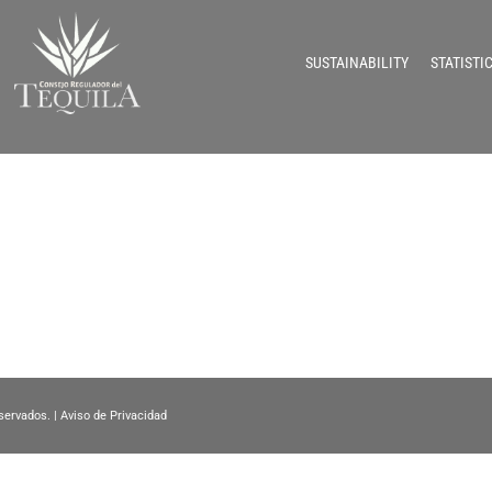
SUSTAINABILITY
STATISTI
servados. |
Aviso de Privacidad