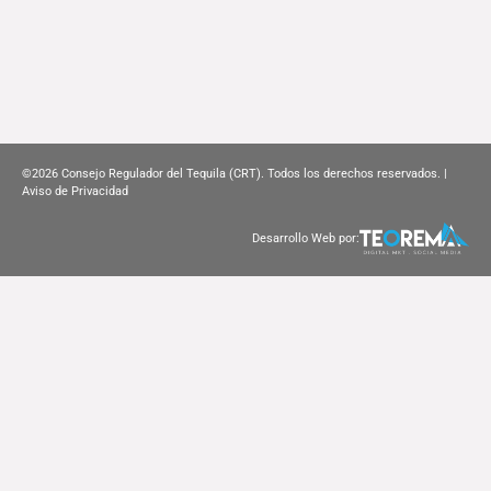
©2026
Consejo Regulador del Tequila (CRT). Todos los derechos reservados. |
Aviso de Privacidad
Desarrollo Web por: