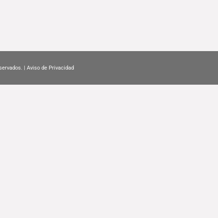
servados. |
Aviso de Privacidad