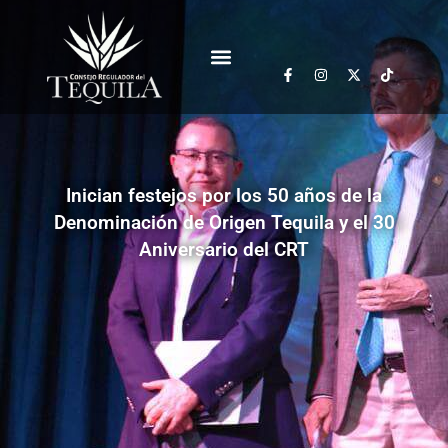
Inician festejos por los 50 años de la
Denominación de Origen Tequila y el 30
Aniversario del CRT