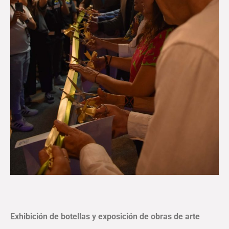
Exhibición de botellas y exposición de obras de arte