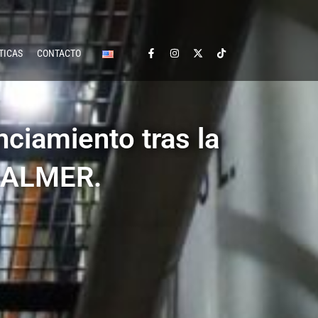
TICAS
CONTACTO
nciamiento tras la
y ALMER.