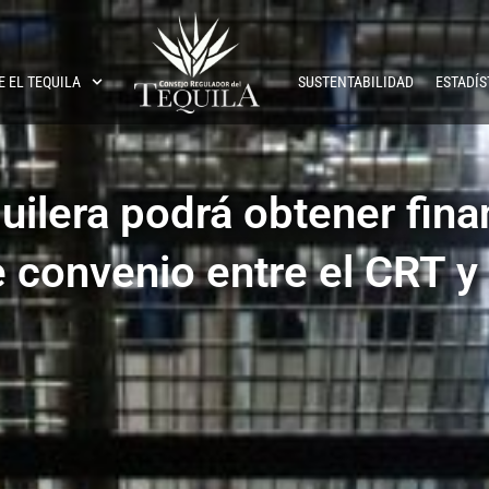
E EL TEQUILA
SUSTENTABILIDAD
ESTADÍS
uilera podrá obtener fina
e convenio entre el CRT 