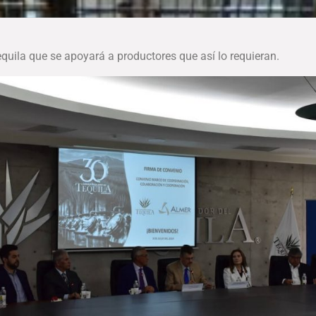
equila que se apoyará a productores que así lo requieran.