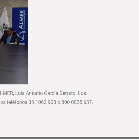
 ALMER, Luis Antonio García Serrato. Los
 los teléfonos 33 1063 908 o 800 0025 637.