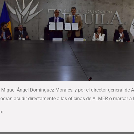
T, Miguel Ángel Domínguez Morales, y por el director general de
podrán acudir directamente a las oficinas de ALMER o marcar a
x.