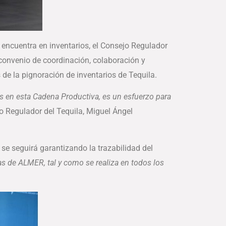
 encuentra en inventarios, el Consejo Regulador
 convenio de coordinación, colaboración y
 de la pignoración de inventarios de Tequila.
os en esta Cadena Productiva, es un esfuerzo para
jo Regulador del Tequila, Miguel Ángel
e seguirá garantizando la trazabilidad del
s de ALMER, tal y como se realiza en todos los