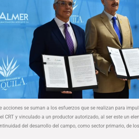
de acciones se suman a los esfuerzos que se realizan para impuls
el CRT y vinculado a un productor autorizado, al ser este un e
continuidad del desarrollo del campo, como sector primario, de l