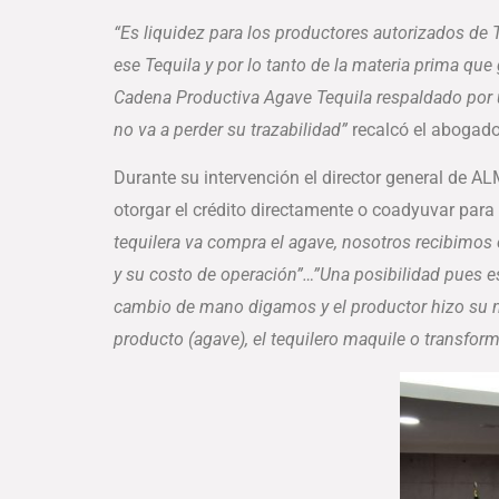
“
Es liquidez para los productores autorizados de T
ese Tequila y por lo tanto de la materia prima que 
Cadena Productiva Agave Tequila respaldado por u
no va a perder su trazabilidad”
recalcó el abogado 
Durante su intervención el director general de AL
otorgar el crédito directamente o coadyuvar para
tequilera va compra el agave, nosotros recibimos el
y su costo de operación”…”Una posibilidad pues es 
cambio de mano digamos y el productor hizo su nego
producto (agave), el tequilero maquile o transform