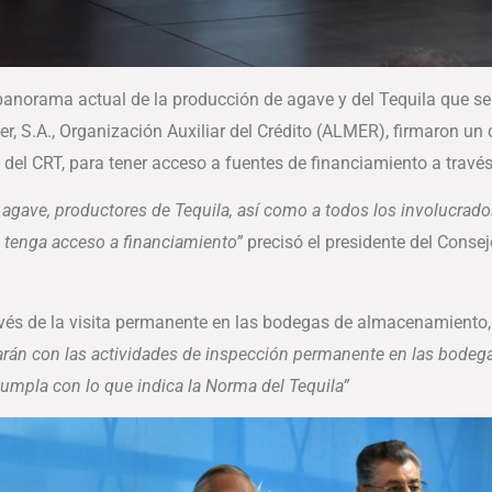
l panorama actual de la producción de agave y del Tequila que se
r, S.A., Organización Auxiliar del Crédito (ALMER), firmaron un
del CRT, para tener acceso a fuentes de financiamiento a través
e agave, productores de Tequila, así como a todos los involucrad
, tenga acceso a financiamiento”
precisó el presidente del Conse
vés de la visita permanente en las bodegas de almacenamiento, s
arán con las actividades de inspección permanente en las bodega
cumpla con lo que indica la Norma del Tequila”