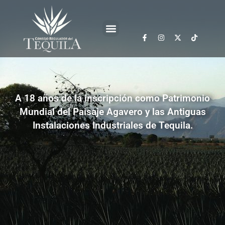
A 18 años de la inscripción como Patrimonio
Mundial del Paisaje Agavero y las Antiguas
Instalaciones Industriales de Tequila.