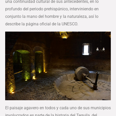
una continuidad cultural de sus antecedentes, en lo
profundo del periodo prehispánico, interviniendo en
conjunto la mano del hombre y la naturaleza, así lo
describe la página oficial de la UNESCO.
El paisaje agavero en todos y cada uno de sus municipios
involucrados es parte de la historia del Tequila, del