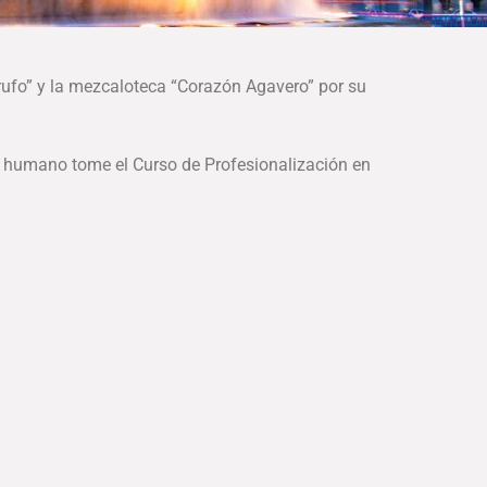
rrufo” y la mezcaloteca “Corazón Agavero” por su
tal humano tome el Curso de Profesionalización en