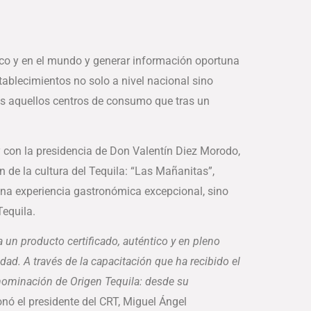
ico y en el mundo y generar información oportuna
tablecimientos no solo a nivel nacional sino
dos aquellos centros de consumo que tras un
 con la presidencia de Don Valentín Diez Morodo,
 de la cultura del Tequila: “Las Mañanitas”,
 una experiencia gastronómica excepcional, sino
equila.
a un producto certificado, auténtico y en pleno
idad. A través de la capacitación que ha recibido el
enominación de Origen Tequila: desde su
nó el presidente del CRT, Miguel Ángel