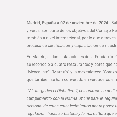
Madrid, España a 07 de noviembre de 2024
.- S
y veraz, son parte de los objetivos del Consejo R
también a nivel internacional, por lo que a travé
proceso de certificación y capacitación demuestran
En Madrid, en las instalaciones de la Fundación
se reconoció a cuatro restaurantes y bares que h
“Mexcalista”, “Marrufo” y la mezcaloteca “Corazó
que también se han convertido en verdaderos emb
“Al otorgarles el Distintivo T, celebramos su dedi
cumplimiento con la Norma Oficial para el Tequil
personal de estos establecimientos ahora posee u
regulación, hasta su historia y la rica cultura qu