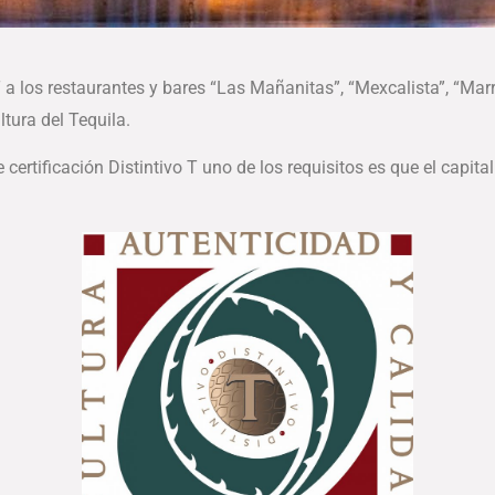
 a los restaurantes y bares “Las Mañanitas”, “Mexcalista”, “Ma
tura del Tequila.
certificación Distintivo T uno de los requisitos es que el capi