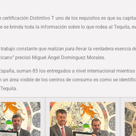
certificación Distintivo T uno de los requisitos es que su capi
ue se brinda toda la información sobre lo que rodea al Tequila, e
trabajo constante que realizan para llevar la verdadera esencia de
xicano”
precisó Miguel Ángel Domínguez Morales.
 España, suman 85 los entregados a nivel internacional mientras 
 un área visible de los centros de consumo es como se identifi
 Tequila.