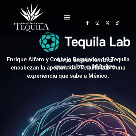
Enrique Alfaro y Consejo Regulador del Tequila
encabezan la apertura de “Tequila Lab”: una
experiencia que sabe a México.