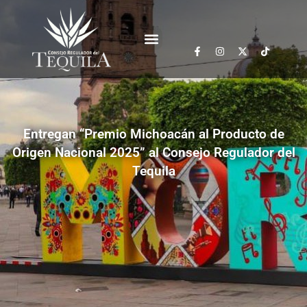
Entregan “Premio Michoacán al Producto de
Origen Nacional 2025” al Consejo Regulador del
Tequila