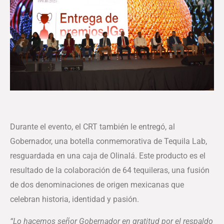
Durante el evento, el CRT también le entregó, al
Gobernador, una botella conmemorativa de Tequila Lab,
resguardada en una caja de Olinalá. Este producto es el
resultado de la colaboración de 64 tequileras, una fusión
de dos denominaciones de origen mexicanas que
celebran historia, identidad y pasión.
“Lo hacemos señor Gobernador en gratitud por el respaldo