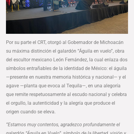
Por su parte el CRT, otorgó al Gobernador de Michoacán
su máxima distinción el galardón “Águila en vuelo”, obra
del escultor mexicano León Fernández, la cual enlaza dos
símbolos entrañables de la identidad de México: el águila
—presente en nuestra memoria histórica y nacional— y el
agave —planta que evoca al Tequila—, en una alegoría
que remite respetuosamente al escudo nacional y celebra
el orgullo, la autenticidad y la alegría que produce el
origen cuando se eleva.
”Estamos muy contentos, agradezco profundamente el
galardón “Águila en Vuelo”, símbolo de la libertad, visión y