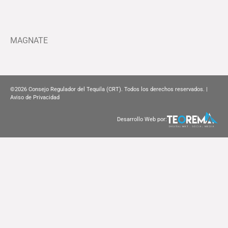
MAGNATE
©2026
Consejo Regulador del Tequila (CRT). Todos los derechos reservados. |
Aviso de Privacidad
Desarrollo Web por: