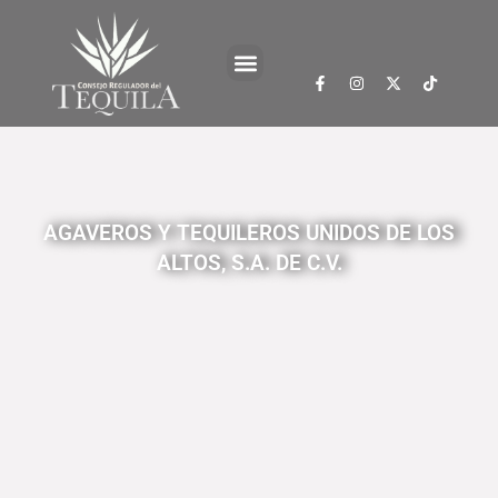
AGAVEROS Y TEQUILEROS UNIDOS DE LOS
ALTOS, S.A. DE C.V.