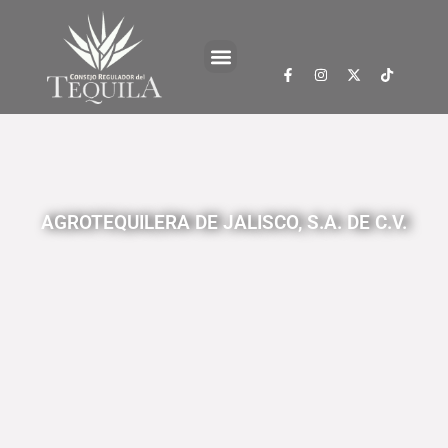
AGROTEQUILERA DE JALISCO, S.A. DE C.V.