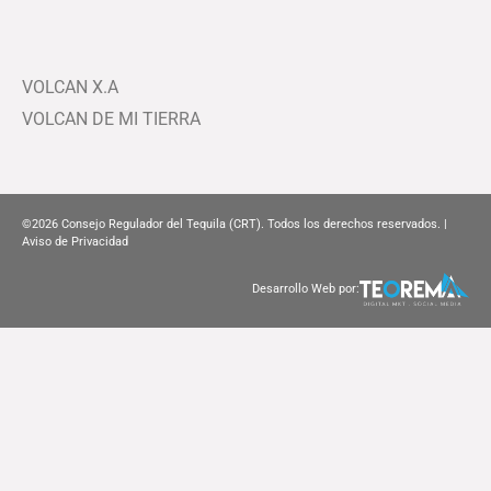
VOLCAN X.A
VOLCAN DE MI TIERRA
©2026
Consejo Regulador del Tequila (CRT). Todos los derechos reservados. |
Aviso de Privacidad
Desarrollo Web por: