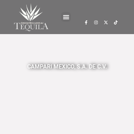
CAMPARI MEXICO, S.A. DE C.V.