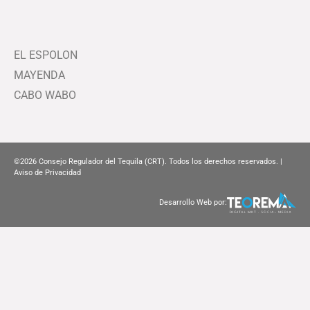
EL ESPOLON
MAYENDA
CABO WABO
©2026
Consejo Regulador del Tequila (CRT). Todos los derechos reservados. |
Aviso de Privacidad
Desarrollo Web por: