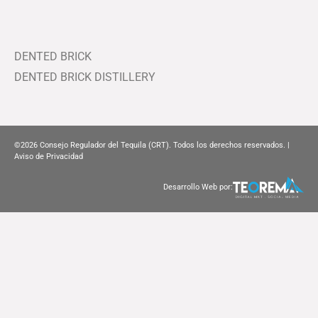
DENTED BRICK
DENTED BRICK DISTILLERY
©2026
Consejo Regulador del Tequila (CRT). Todos los derechos reservados. |
Aviso de Privacidad
Desarrollo Web por: