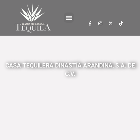
CASA TEQUILERA DINASTÍA ARANDINA, S.A. DE
C.V.