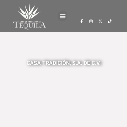
CASA TRADICIÓN, S.A. DE C.V.