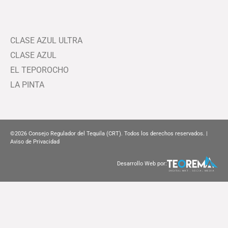
CLASE AZUL ULTRA
CLASE AZUL
EL TEPOROCHO
LA PINTA
©2026
Consejo Regulador del Tequila (CRT). Todos los derechos reservados. |
Aviso de Privacidad
Desarrollo Web por: