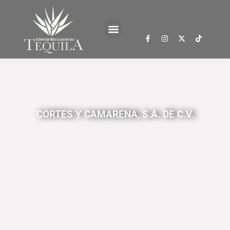
CORTES Y CAMARENA, S.A. DE C.V.