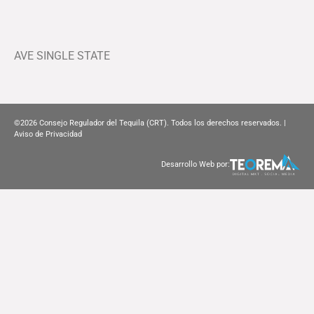
AVE SINGLE STATE
©2026
Consejo Regulador del Tequila (CRT). Todos los derechos reservados. |
Aviso de Privacidad
Desarrollo Web por: