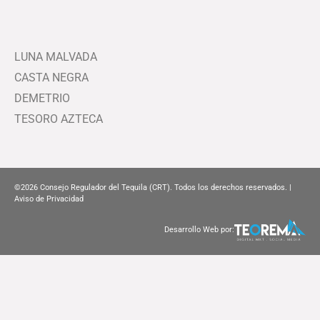
LUNA MALVADA
CASTA NEGRA
DEMETRIO
TESORO AZTECA
©2026
Consejo Regulador del Tequila (CRT). Todos los derechos reservados. |
Aviso de Privacidad
Desarrollo Web por: