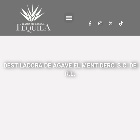
DESTILADORA DE AGAVE EL MENTIDERO, S.C. DE
R.L.