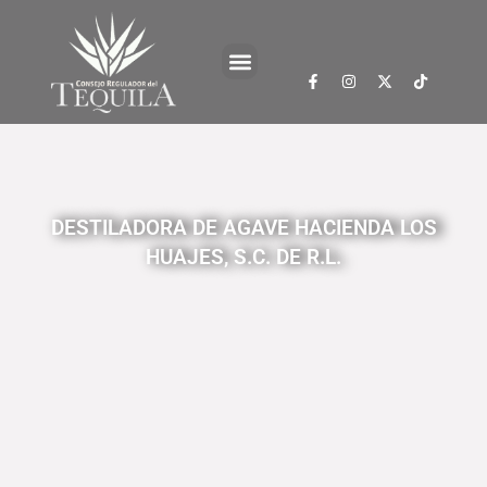
DESTILADORA DE AGAVE HACIENDA LOS
HUAJES, S.C. DE R.L.