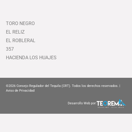
TORO NEGRO
EL RELIZ
EL ROBLERAL
357
HACIENDA LOS HUAJES
©2026
Consejo Regulador del Tequila (CRT). Todos los derechos reservados. |
Aviso de Privacidad
Desarrollo Web por: