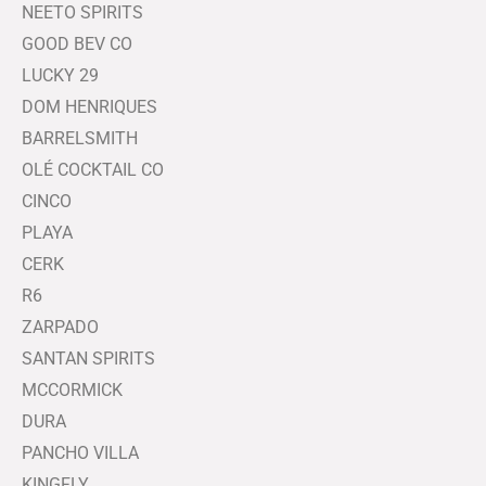
NEETO SPIRITS
GOOD BEV CO
LUCKY 29
DOM HENRIQUES
BARRELSMITH
OLÉ COCKTAIL CO
CINCO
PLAYA
CERK
R6
ZARPADO
SANTAN SPIRITS
MCCORMICK
DURA
PANCHO VILLA
KINGFLY