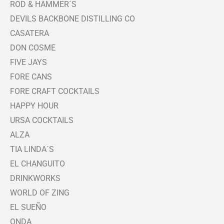
ROD & HAMMER´S
DEVILS BACKBONE DISTILLING CO
CASATERA
DON COSME
FIVE JAYS
FORE CANS
FORE CRAFT COCKTAILS
HAPPY HOUR
URSA COCKTAILS
ALZA
TIA LINDA´S
EL CHANGUITO
DRINKWORKS
WORLD OF ZING
EL SUEÑO
ONDA