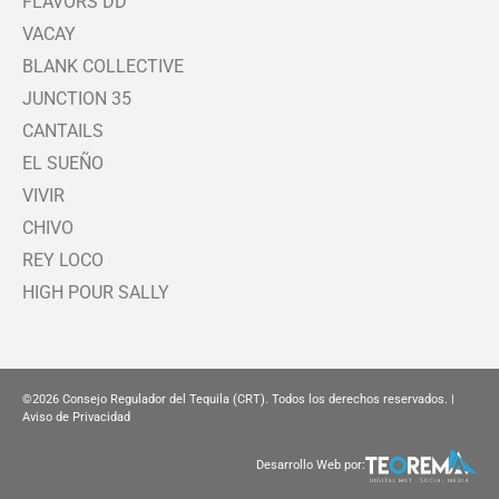
FLAVORS DD
VACAY
BLANK COLLECTIVE
JUNCTION 35
CANTAILS
EL SUEÑO
VIVIR
CHIVO
REY LOCO
HIGH POUR SALLY
©2026
Consejo Regulador del Tequila (CRT). Todos los derechos reservados. |
Aviso de Privacidad
Desarrollo Web por: