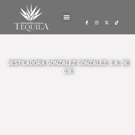
DESTILADORA GONZALEZ GONZALEZ, S.A. DE
C.V.