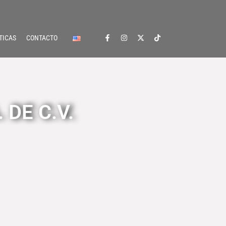
TICAS
CONTACTO
 DE C.V.