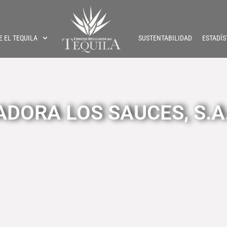
E EL TEQUILA
SUSTENTABILIDAD
ESTADÍS
DORA LOS SAUCES, S.A.