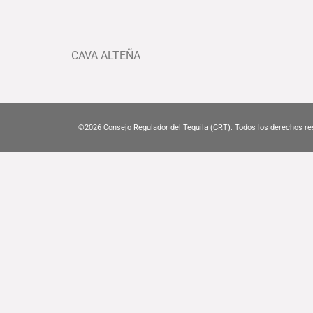
CAVA ALTEÑA
©2026
Consejo Regulador del Tequila (CRT). Todos los derechos re