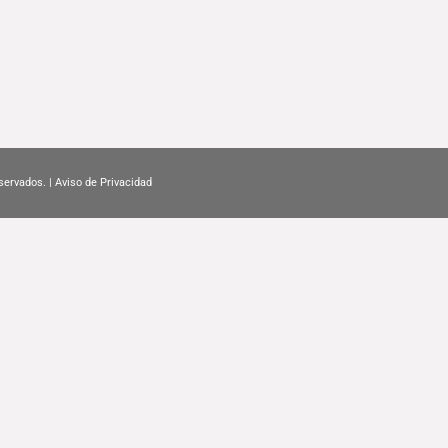
servados. |
Aviso de Privacidad