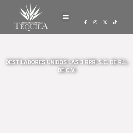
DESTILADORES UNIDOS LAS 3 RRR, S.C. DE R.L.
DE C.V.