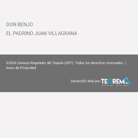
DON BENJO
EL PADRINO JUAN VILLAGRANA
©2026
Consejo Regulador del Tequila (CRT). Todos los derechos reservados. |
Aviso de Privacidad
Desarrollo Web por: