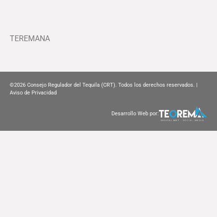
TEREMANA
©2026
Consejo Regulador del Tequila (CRT). Todos los derechos reservados. |
Aviso de Privacidad
Desarrollo Web por: