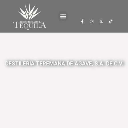
DESTILERIA TEREMANA DE AGAVE, S.A. DE C.V.