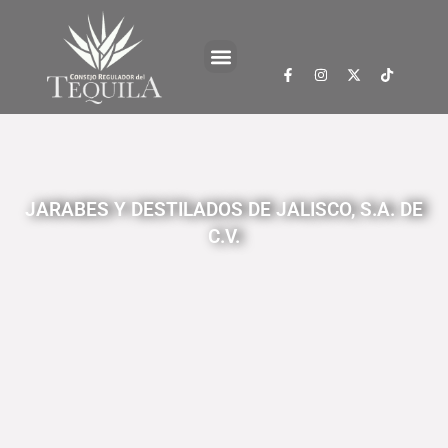
JARABES Y DESTILADOS DE JALISCO, S.A. DE
C.V.