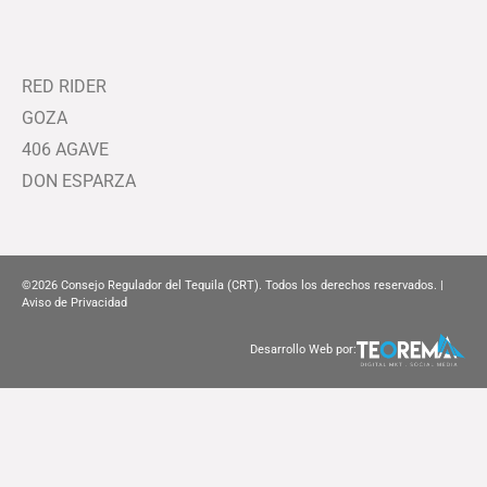
RED RIDER
GOZA
406 AGAVE
DON ESPARZA
©2026
Consejo Regulador del Tequila (CRT). Todos los derechos reservados. |
Aviso de Privacidad
Desarrollo Web por: