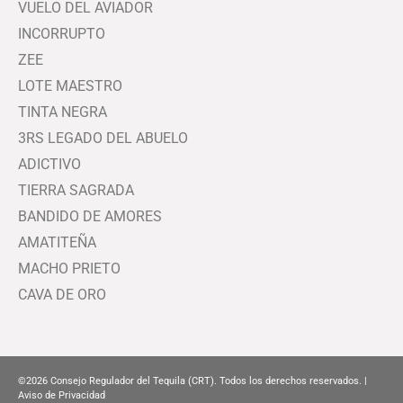
VUELO DEL AVIADOR
INCORRUPTO
ZEE
LOTE MAESTRO
TINTA NEGRA
3RS LEGADO DEL ABUELO
ADICTIVO
TIERRA SAGRADA
BANDIDO DE AMORES
AMATITEÑA
MACHO PRIETO
CAVA DE ORO
©2026
Consejo Regulador del Tequila (CRT). Todos los derechos reservados. |
Aviso de Privacidad