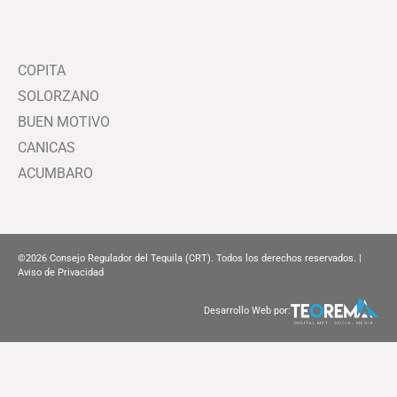
COPITA
SOLORZANO
BUEN MOTIVO
CANICAS
ACUMBARO
©2026
Consejo Regulador del Tequila (CRT). Todos los derechos reservados. |
Aviso de Privacidad
Desarrollo Web por: