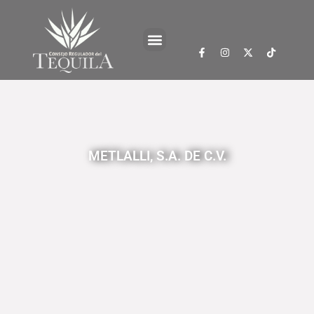
METLALLI, S.A. DE C.V.