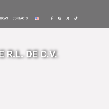
TICAS
CONTACTO
R.L. DE C.V.