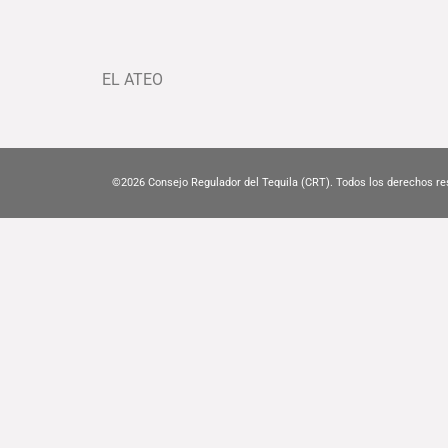
EL ATEO
©2026
Consejo Regulador del Tequila (CRT). Todos los derechos re