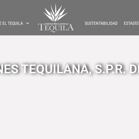
E EL TEQUILA
SUSTENTABILIDAD
ESTADÍS
S TEQUILANA, S.P.R. DE 