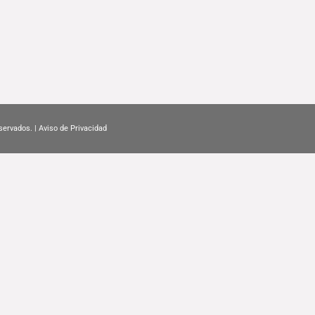
servados. |
Aviso de Privacidad