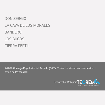
DON SERGIO
LA CAVA DE LOS MORALES
BANDERO
LOS CUCOS
TIERRA FERTIL
©2026
Consejo Regulador del Tequila (CRT). Todos los derechos reservados. |
Aviso de Privacidad
Desarrollo Web por: