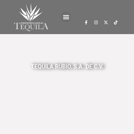
TEQUILA RUBIO, S.A. DE C.V.