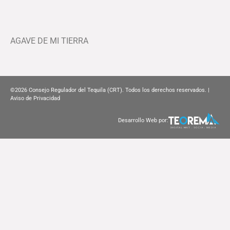
AGAVE DE MI TIERRA
©2026
Consejo Regulador del Tequila (CRT). Todos los derechos reservados. |
Aviso de Privacidad
Desarrollo Web por: