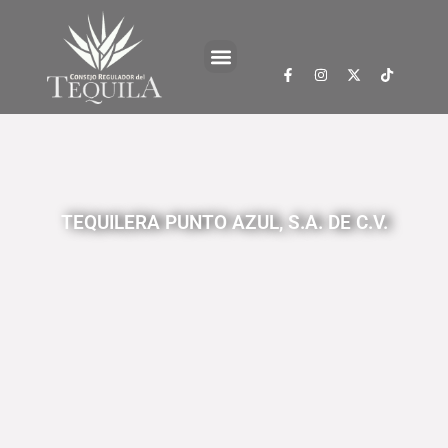
TEQUILERA PUNTO AZUL, S.A. DE C.V.