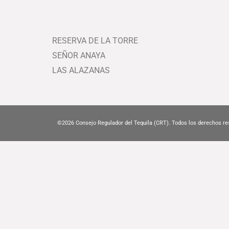
RESERVA DE LA TORRE
SEÑOR ANAYA
LAS ALAZANAS
©2026
Consejo Regulador del Tequila (CRT). Todos los derechos re