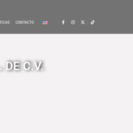
TICAS
CONTACTO
 DE C.V.