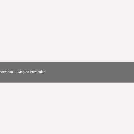
servados. |
Aviso de Privacidad