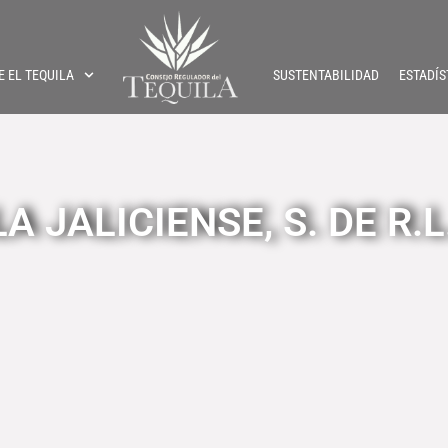
E EL TEQUILA
SUSTENTABILIDAD
ESTADÍS
A JALICIENSE, S. DE R.L.