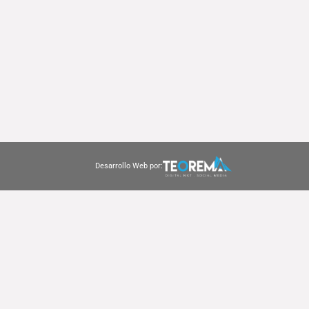
Desarrollo Web por: