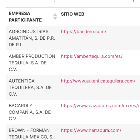
EMPRESA
SITIO WEB
PARTICIPANTE
AGROINDUSTRIAS
https://bandero.com/
AMATITÁN, S. DE P.R.
DE R.L.
AMBER PRODUCTION
https://ambertequila.com/es/
TEQUILA, S.A. DE
C.V.
AUTENTICA
http://www.autenticatequilera.com/
TEQUILERA, S.A. DE
C.V.
BACARDI Y
https://www.cazadores.com/mx/es/ou
COMPAÑIA, S.A. DE
C.V.
BROWN - FORMAN
https://www.herradura.com/
TEQUILA MEXICO, S.